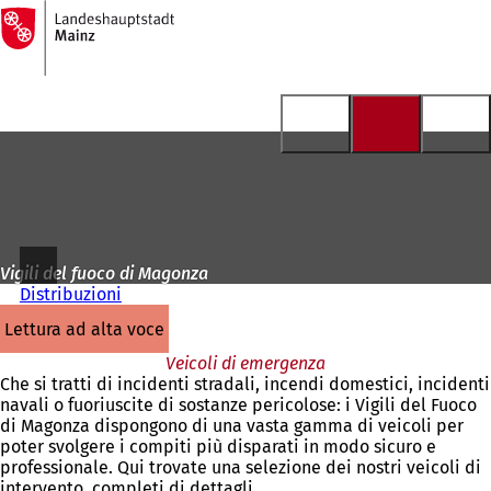
Alla
pagina
Vai al contenuto
iniziale
Vigili del fuoco di Magonza
Distribuzioni
lettura ad alta voce
Veicoli di emergenza
Che si tratti di incidenti stradali, incendi domestici, incidenti
navali o fuoriuscite di sostanze pericolose: i Vigili del Fuoco
di Magonza dispongono di una vasta gamma di veicoli per
poter svolgere i compiti più disparati in modo sicuro e
professionale. Qui trovate una selezione dei nostri veicoli di
intervento, completi di dettagli.