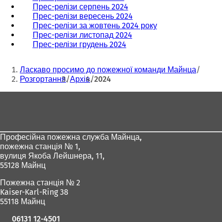
Прес-релізи серпень 2024
Прес-релізи вересень 2024
Прес-релізи за жовтень 2024 року
Прес-релізи листопад 2024
Прес-релізи грудень 2024
Ти
Ласкаво просимо до пожежної команди Майнца
тут:
Розгортання
Архів
2024
Зона
для
ніг
Професійна пожежна служба Майнца,
пожежна станція № 1,
вулиця Якоба Лейшнера, 11,
55128 Майнц
Пожежна станція № 2
Kaiser-Karl-Ring 38
55118 Майнц
06131 12-4501