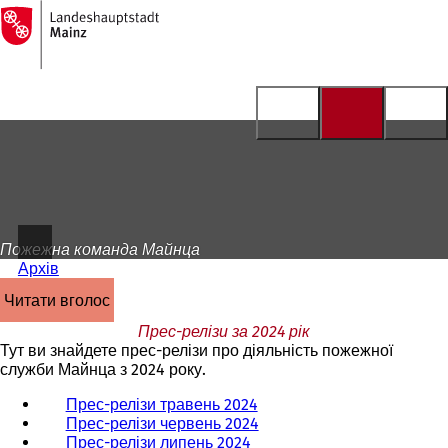
На
головну
Перейти до змісту
сторінку
Пожежна команда Майнца
Архів
читати вголос
Прес-релізи за 2024 рік
Тут ви знайдете прес-релізи про діяльність пожежної
служби Майнца з 2024 року.
Прес-релізи травень 2024
Прес-релізи червень 2024
Прес-релізи липень 2024