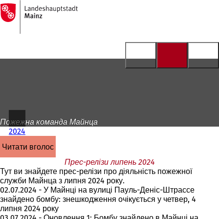
На
головну
Перейти до змісту
сторінку
Пожежна команда Майнца
2024
читати вголос
Прес-релізи липень 2024
Тут ви знайдете прес-релізи про діяльність пожежної
служби Майнца з липня 2024 року.
02.07.2024 - У Майнці на вулиці Пауль-Деніс-Штрассе
знайдено бомбу: знешкодження очікується у четвер, 4
липня 2024 року
03.07.2024 - Оновлення 1: Бомбу знайдено в Майнці на