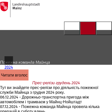
На
головну
Перейти до змісту
сторінку
Пожежна команда Майнца
2024
читати вголос
Прес-релізи грудень 2024
Тут ви знайдете прес-релізи про діяльність пожежної
служби Майнца з грудня 2024 року.
06.12.2024 - Дорожньо-транспортна пригода між
автомобілем і трамваєм у Майнц-Нойштадт
07.12.2024 - Пожежна команда Майнца провела кілька
операцій в суботу вдень