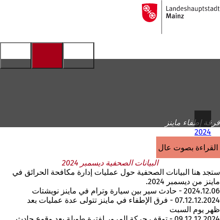
إلى
الصفحة
الانتقال إلى المحتوى
الرئيسية
فرقة إطفاء ماينز
2024
القراءة بصوت عالٍ
البيانات الصحفية ديسمبر 2024
ستجد هنا البيانات الصحفية حول عمليات إدارة مكافحة الحرائق في
ماينز من ديسمبر 2024.
2024.12.06 - حادث سير بين سيارة وترام في ماينز نويشتات
07.12.12.2024 - فرق الإطفاء في ماينز تتولى عدة عمليات بعد
ظهر يوم السبت
09.12.12.2024 - توقف حركة المرور لفترة طويلة بعد وقوع حادث