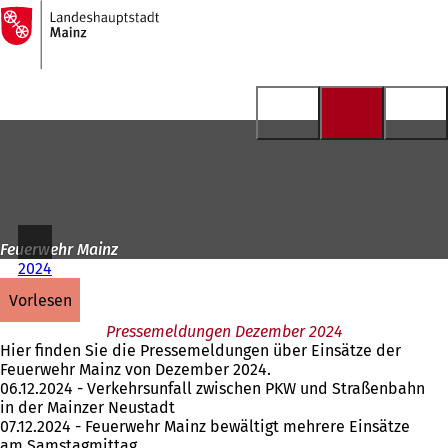
Zur
Startseite
Inhalt anspringen
Feuerwehr Mainz
2024
vorlesen
Pressemeldungen Dezember 2024
Hier finden Sie die Pressemeldungen über Einsätze der
Feuerwehr Mainz von Dezember 2024.
06.12.2024 - Verkehrsunfall zwischen PKW und Straßenbahn
in der Mainzer Neustadt
07.12.2024 - Feuerwehr Mainz bewältigt mehrere Einsätze
am Samstagmittag