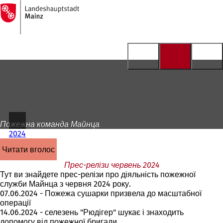
На
головну
Перейти до змісту
сторінку
Пожежна команда Майнца
2024
читати вголос
Прес-релізи червень 2024
Тут ви знайдете прес-релізи про діяльність пожежної
служби Майнца з червня 2024 року.
07.06.2024 - Пожежа сушарки призвела до масштабної
операції
14.06.2024 - селезень "Рюдігер" шукає і знаходить
допомогу від пожежної бригади