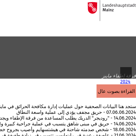
إلى
الصفحة
الانتقال إلى المحتوى
الرئيسية
فرقة إطفاء ماينز
2024
القراءة بصوت عالٍ
ستجد هنا البيانات الصحفية حول عمليات إدارة مكافحة الحرائق في ماينز من 
07.06.06.2024 - حريق مجفف يؤدي إلى عملية واسعة النطاق
14.06.2024 - "روديجر" الدريك يطلب المساعدة من فرقة الإطفاء ويجدها
14.06.2024 - حريق في مبنى شاهق يتسبب في عملية جراحية كبيرة و11 إصابة
18.06.2024 - شخص صدمته شاحنة في هيشتسهايم وأصيب بجروح خطيرة
21.06.2024 - عاصفة رعدية في راينهايسن تتسبب في زيادة طفيفة في حجم الانتشار