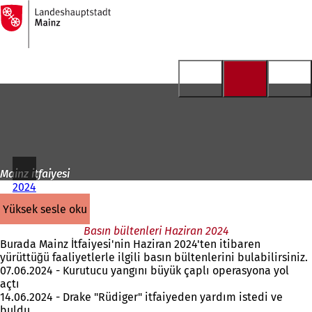
Ana
sayfaya
İçeriğe atla
Mainz itfaiyesi
2024
yüksek sesle oku
Basın bültenleri Haziran 2024
Burada Mainz İtfaiyesi'nin Haziran 2024'ten itibaren
yürüttüğü faaliyetlerle ilgili basın bültenlerini bulabilirsiniz.
07.06.2024 - Kurutucu yangını büyük çaplı operasyona yol
açtı
14.06.2024 - Drake "Rüdiger" itfaiyeden yardım istedi ve
buldu