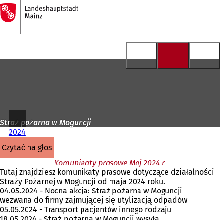
Do
strony
Przejdź do treści
głównej
Straż pożarna w Moguncji
2024
czytać na głos
Komunikaty prasowe Maj 2024 r.
Tutaj znajdziesz komunikaty prasowe dotyczące działalności
Straży Pożarnej w Moguncji od maja 2024 roku.
04.05.2024 - Nocna akcja: Straż pożarna w Moguncji
wezwana do firmy zajmującej się utylizacją odpadów
05.05.2024 - Transport pacjentów innego rodzaju
18.05.2024 - Straż pożarna w Moguncji wysyła