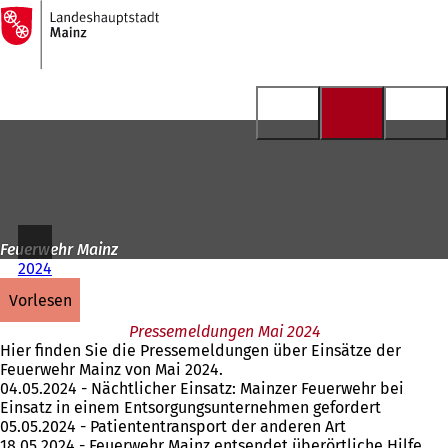
Zur
Startseite
Inhalt anspringen
Feuerwehr Mainz
2024
vorlesen
Pressemeldungen Mai 2024
Hier finden Sie die Pressemeldungen über Einsätze der
Feuerwehr Mainz von Mai 2024.
04.05.2024 - Nächtlicher Einsatz: Mainzer Feuerwehr bei
Einsatz in einem Entsorgungsunternehmen gefordert
05.05.2024 - Patiententransport der anderen Art
18.05.2024 - Feuerwehr Mainz entsendet überörtliche Hilfe