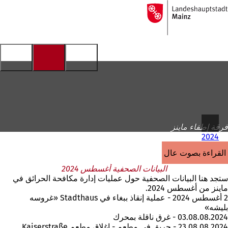
إلى
الصفحة
الانتقال إلى المحتوى
الرئيسية
فرقة إطفاء ماينز
2024
القراءة بصوت عالٍ
البيانات الصحفية أغسطس 2024
ستجد هنا البيانات الصحفية حول عمليات إدارة مكافحة الحرائق في
ماينز من أغسطس 2024.
2 أغسطس 2024 - عملية إنقاذ ببغاء في Stadthaus «غروسه
بليشه»
03.08.08.2024 - غرق ناقلة بمحرك
23.08.08.2024 - حريق في مطعم - إغلاق مطعم Kaiserstraße