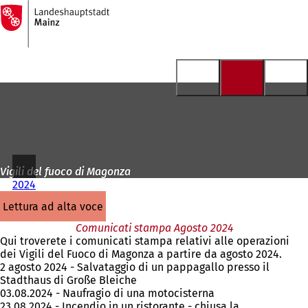
Alla
pagina
Vai al contenuto
iniziale
Vigili del fuoco di Magonza
2024
lettura ad alta voce
Comunicati stampa Agosto 2024
Qui troverete i comunicati stampa relativi alle operazioni
dei Vigili del Fuoco di Magonza a partire da agosto 2024.
2 agosto 2024 - Salvataggio di un pappagallo presso il
Stadthaus di Große Bleiche
03.08.2024 - Naufragio di una motocisterna
23.08.2024 - Incendio in un ristorante - chiusa la