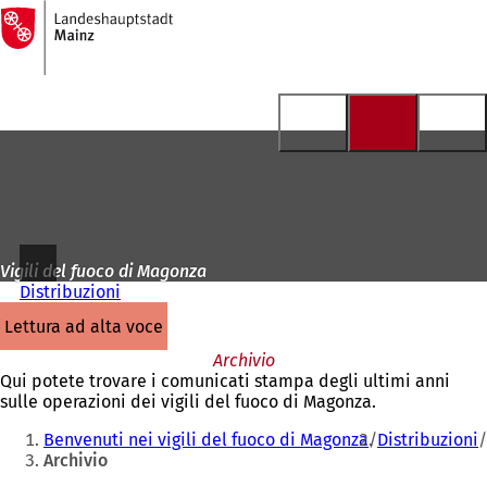
Alla
pagina
Vai al contenuto
iniziale
Vigili del fuoco di Magonza
Distribuzioni
lettura ad alta voce
Archivio
Qui potete trovare i comunicati stampa degli ultimi anni
sulle operazioni dei vigili del fuoco di Magonza.
Siete
Benvenuti nei vigili del fuoco di Magonza
Distribuzioni
qui:
Archivio