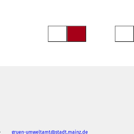
gruen-umweltamt
stadt.mainz
de