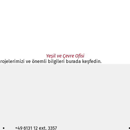
Yeşil ve Çevre Ofisi
rojelerimizi ve önemli bilgileri burada keşfedin.
+49 6131 12 ext. 3357