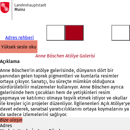
Ana
sayfaya
İçeriğe atla
Adres rehberi
yüksek sesle oku
Anne Böschen Atölye Galerisi
Açıklama
Anne Böschen’in atölye galerisinde, dünyanın dört bir
yanından gelen toprak pigmentleri ve kumlarla resimler
ortaya çıkıyor. Sanatçı, bu süreçte mümkün olduğunca
sürdürülebilir malzemeler kullanıyor. Anne Böschen ayrıca
galerisinde hem çocukları hem de yetişkinleri resim
yapmaya ve katılımcı olmaya teşvik etmek istiyor ve okullar
ile kreşler için projeler düzenliyor. İlgilenenleri Açık Atölye’ye
davet ederek, sanatsal yaratıcılıklarını ortaya koymalarını ya
da sadece izlemelerini sağlıyor.
Bize ulaşın
Adres