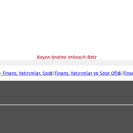
Bayan Andrea Imbusch-Betz
- Finans, Yatırımlar, Spor
Finans, Yatırımlar ve Spor Ofisi
Fina