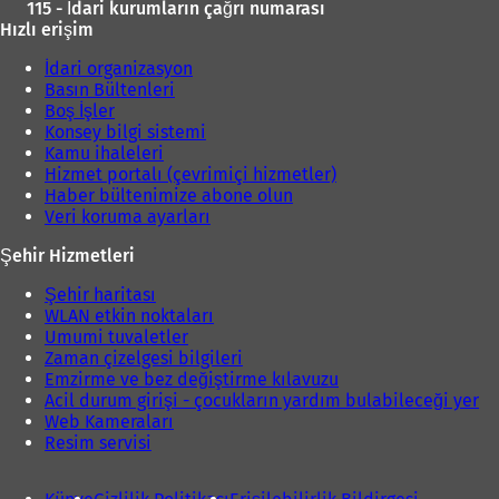
115 - İdari kurumların çağrı numarası
Hızlı erişim
İdari organizasyon
Basın Bültenleri
Boş İşler
Konsey bilgi sistemi
Kamu ihaleleri
Hizmet portalı (çevrimiçi hizmetler)
Haber bültenimize abone olun
Veri koruma ayarları
Şehir Hizmetleri
Şehir haritası
WLAN etkin noktaları
Umumi tuvaletler
Zaman çizelgesi bilgileri
Emzirme ve bez değiştirme kılavuzu
Acil durum girişi - çocukların yardım bulabileceği yer
Web Kameraları
Resim servisi