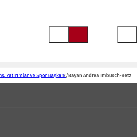
ns, Yatırımlar ve Spor Başkanı
Bayan Andrea Imbusch-Betz