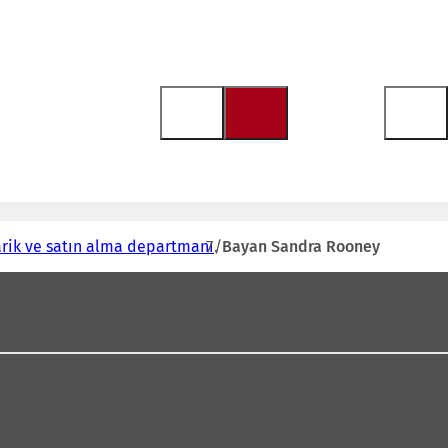
rik ve satın alma departmanı
Bayan Sandra Rooney