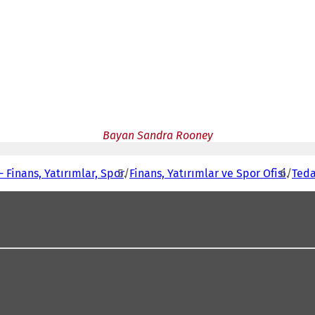
Bayan Sandra Rooney
- Finans, Yatırımlar, Spor
Finans, Yatırımlar ve Spor Ofisi
Teda