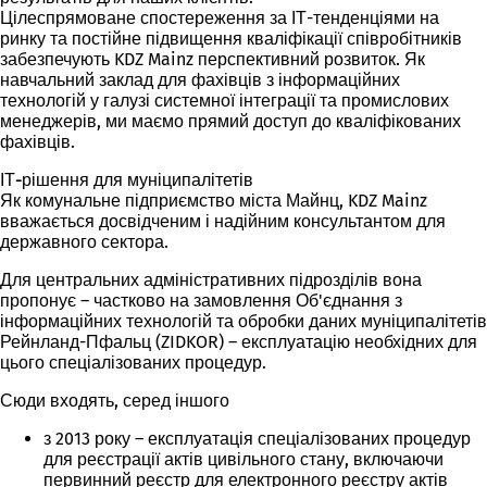
Цілеспрямоване спостереження за ІТ-тенденціями на
ринку та постійне підвищення кваліфікації співробітників
забезпечують KDZ Mainz перспективний розвиток. Як
навчальний заклад для фахівців з інформаційних
технологій у галузі системної інтеграції та промислових
менеджерів, ми маємо прямий доступ до кваліфікованих
фахівців.
ІТ-рішення для муніципалітетів
Як комунальне підприємство міста Майнц, KDZ Mainz
вважається досвідченим і надійним консультантом для
державного сектора.
Для центральних адміністративних підрозділів вона
пропонує – частково на замовлення Об'єднання з
інформаційних технологій та обробки даних муніципалітетів
Рейнланд-Пфальц (ZIDKOR) – експлуатацію необхідних для
цього спеціалізованих процедур.
Сюди входять, серед іншого
з 2013 року – експлуатація спеціалізованих процедур
для реєстрації актів цивільного стану, включаючи
первинний реєстр для електронного реєстру актів