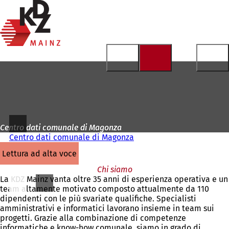
Alla
pagina
Vai al contenuto
iniziale
Centro dati comunale di Magonza
Centro dati comunale di Magonza
lettura ad alta voce
Chi siamo
La KDZ Mainz vanta oltre 35 anni di esperienza operativa e un
team altamente motivato composto attualmente da 110
dipendenti con le più svariate qualifiche. Specialisti
amministrativi e informatici lavorano insieme in team sui
progetti. Grazie alla combinazione di competenze
informatiche e know-how comunale, siamo in grado di