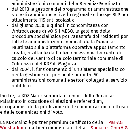
amministrazioni comunali della Renania-Palatinato
dal 2018 la gestione del programma di amministrazione
scolastica uniforme a livello regionale edoo.sys RLP per
attualmente 115 enti scolastici
dal giugno 2020, e quindi in concomitanza con
l’introduzione di VOIS | MESO, la gestione della
procedura specialistica per l’anagrafe dei residenti per
tutte le amministrazioni comunali della Renania-
Palatinato sulla piattaforma operativa appositamente
creata, risultante dall’interconnessione dei centri di
calcolo del Centro di calcolo territoriale comunale di
Coblenza e del KDZ di Magonza
dal 2004, il funzionamento di un sistema specialistico
per la gestione del personale per oltre 50
amministrazioni comunali e settori collegati al servizio
pubblico
Inoltre, la KDZ Mainz supporta i comuni della Renania-
Palatinato in occasione di elezioni e referendum,
occupandosi della produzione delle comunicazioni elettorali
e delle comunicazioni di voto.
La KDZ Mainz è partner premium certificato della
P&I-AG
Wiesbaden
(Si
e partner commerciale della
Somacos GmbH &