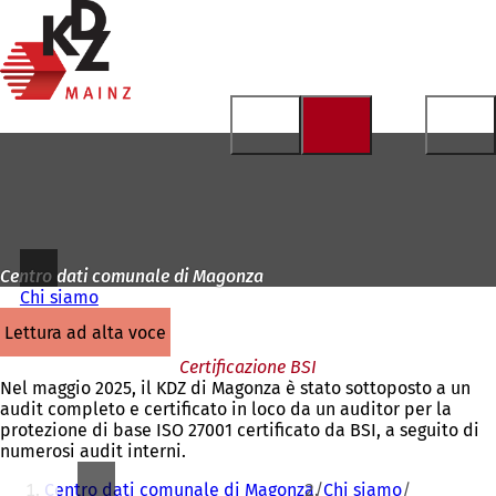
Alla
pagina
Vai al contenuto
iniziale
Centro dati comunale di Magonza
Chi siamo
lettura ad alta voce
Certificazione BSI
Nel maggio 2025, il KDZ di Magonza è stato sottoposto a un
audit completo e certificato in loco da un auditor per la
protezione di base ISO 27001 certificato da BSI, a seguito di
numerosi audit interni.
Siete
Centro dati comunale di Magonza
Chi siamo