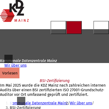
Zur
Startseite
Inhalt anspringen
Kommunale Datenzentrale Mainz
Wir über uns
vorlesen
BSI-Zertifizierung
Im Mai 2025 wurde die KDZ Mainz nach zahlreichen internen
Audits über einen BSI zertifizierten ISO 27001-Grundschutz-
Auditor vor Ort umfassend geprüft und zertifiziert.
Sie
Kommunale Datenzentrale Mainz
Wir über uns
befinden
BSI-Zertifizierung