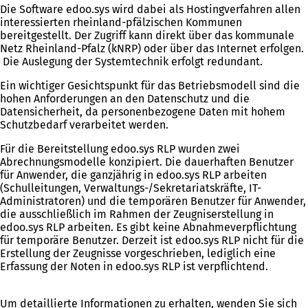
Die Software edoo.sys wird dabei als Hostingverfahren allen
interessierten rheinland-pfälzischen Kommunen
bereitgestellt. Der Zugriff kann direkt über das kommunale
Netz Rheinland-Pfalz (kNRP) oder über das Internet erfolgen.
Die Auslegung der Systemtechnik erfolgt redundant.
Ein wichtiger Gesichtspunkt für das Betriebsmodell sind die
hohen Anforderungen an den Datenschutz und die
Datensicherheit, da personenbezogene Daten mit hohem
Schutzbedarf verarbeitet werden.
Für die Bereitstellung edoo.sys RLP wurden zwei
Abrechnungsmodelle konzipiert. Die dauerhaften Benutzer
für Anwender, die ganzjährig in edoo.sys RLP arbeiten
(Schulleitungen, Verwaltungs-/Sekretariatskräfte, IT-
Administratoren) und die temporären Benutzer für Anwender,
die ausschließlich im Rahmen der Zeugniserstellung in
edoo.sys RLP arbeiten. Es gibt keine Abnahmeverpflichtung
für temporäre Benutzer. Derzeit ist edoo.sys RLP nicht für die
Erstellung der Zeugnisse vorgeschrieben, lediglich eine
Erfassung der Noten in edoo.sys RLP ist verpflichtend.
Um detaillierte Informationen zu erhalten, wenden Sie sich