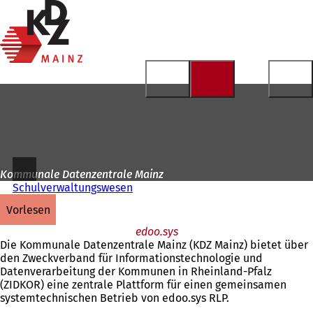
Zur
Startseite
Inhalt anspringen
Kommunale Datenzentrale Mainz
Schulverwaltungswesen
vorlesen
edoo.sys
Die Kommunale Datenzentrale Mainz (KDZ Mainz) bietet über
den Zweckverband für Informationstechnologie und
Datenverarbeitung der Kommunen in Rheinland-Pfalz
(ZIDKOR) eine zentrale Plattform für einen gemeinsamen
systemtechnischen Betrieb von edoo.sys RLP.