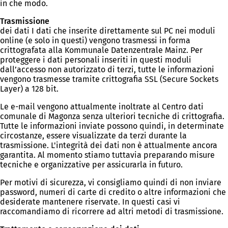
in che modo.
Trasmissione
dei dati I dati che inserite direttamente sul PC nei moduli
online (e solo in questi) vengono trasmessi in forma
crittografata alla Kommunale Datenzentrale Mainz. Per
proteggere i dati personali inseriti in questi moduli
dall’accesso non autorizzato di terzi, tutte le informazioni
vengono trasmesse tramite crittografia SSL (Secure Sockets
Layer) a 128 bit.
Le e-mail vengono attualmente inoltrate al Centro dati
comunale di Magonza senza ulteriori tecniche di crittografia.
Tutte le informazioni inviate possono quindi, in determinate
circostanze, essere visualizzate da terzi durante la
trasmissione. L'integrità dei dati non è attualmente ancora
garantita. Al momento stiamo tuttavia preparando misure
tecniche e organizzative per assicurarla in futuro.
Per motivi di sicurezza, vi consigliamo quindi di non inviare
password, numeri di carte di credito o altre informazioni che
desiderate mantenere riservate. In questi casi vi
raccomandiamo di ricorrere ad altri metodi di trasmissione.