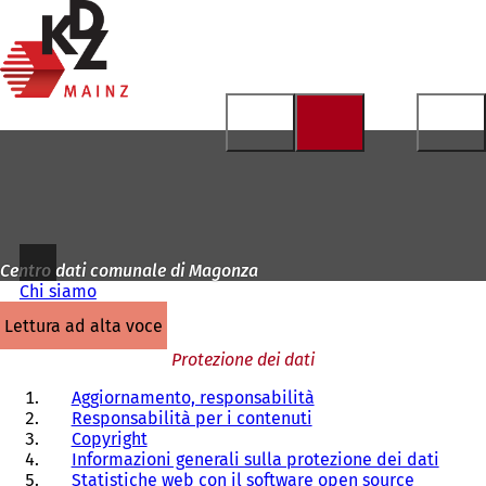
Alla
pagina
Vai al contenuto
iniziale
Centro dati comunale di Magonza
Chi siamo
lettura ad alta voce
Protezione dei dati
Aggiornamento, responsabilità
Responsabilità per i contenuti
Copyright
Informazioni generali sulla protezione dei dati
Statistiche web con il software open source