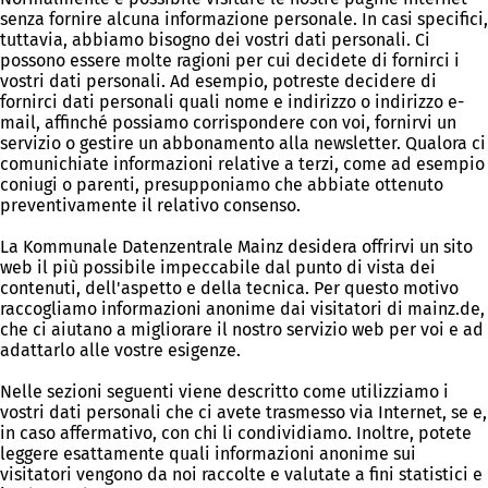
senza fornire alcuna informazione personale. In casi specifici,
tuttavia, abbiamo bisogno dei vostri dati personali. Ci
possono essere molte ragioni per cui decidete di fornirci i
vostri dati personali. Ad esempio, potreste decidere di
fornirci dati personali quali nome e indirizzo o indirizzo e-
mail, affinché possiamo corrispondere con voi, fornirvi un
servizio o gestire un abbonamento alla newsletter. Qualora ci
comunichiate informazioni relative a terzi, come ad esempio
coniugi o parenti, presupponiamo che abbiate ottenuto
preventivamente il relativo consenso.
La Kommunale Datenzentrale Mainz desidera offrirvi un sito
web il più possibile impeccabile dal punto di vista dei
contenuti, dell'aspetto e della tecnica. Per questo motivo
raccogliamo informazioni anonime dai visitatori di mainz.de,
che ci aiutano a migliorare il nostro servizio web per voi e ad
adattarlo alle vostre esigenze.
Nelle sezioni seguenti viene descritto come utilizziamo i
vostri dati personali che ci avete trasmesso via Internet, se e,
in caso affermativo, con chi li condividiamo. Inoltre, potete
leggere esattamente quali informazioni anonime sui
visitatori vengono da noi raccolte e valutate a fini statistici e