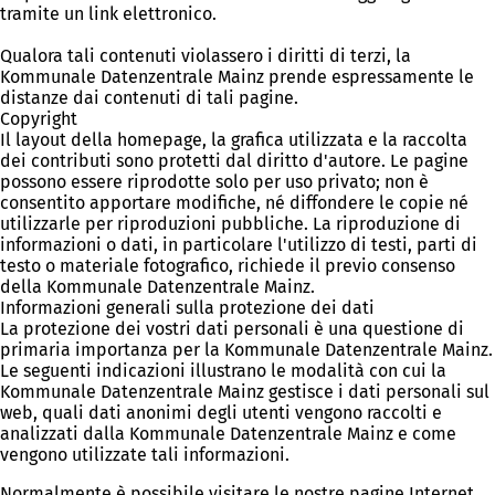
tramite un link elettronico.
Qualora tali contenuti violassero i diritti di terzi, la
Kommunale Datenzentrale Mainz prende espressamente le
distanze dai contenuti di tali pagine.
Copyright
Il layout della homepage, la grafica utilizzata e la raccolta
dei contributi sono protetti dal diritto d'autore. Le pagine
possono essere riprodotte solo per uso privato; non è
consentito apportare modifiche, né diffondere le copie né
utilizzarle per riproduzioni pubbliche. La riproduzione di
informazioni o dati, in particolare l'utilizzo di testi, parti di
testo o materiale fotografico, richiede il previo consenso
della Kommunale Datenzentrale Mainz.
Informazioni generali sulla protezione dei dati
La protezione dei vostri dati personali è una questione di
primaria importanza per la Kommunale Datenzentrale Mainz.
Le seguenti indicazioni illustrano le modalità con cui la
Kommunale Datenzentrale Mainz gestisce i dati personali sul
web, quali dati anonimi degli utenti vengono raccolti e
analizzati dalla Kommunale Datenzentrale Mainz e come
vengono utilizzate tali informazioni.
Normalmente è possibile visitare le nostre pagine Internet