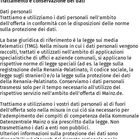
Trattamento e conservazione dei dati
Dati personali
Trattiamo e utilizziamo i dati personali nell'ambito
dell'offerta in conformità con le disposizioni delle norme
sulla protezione dei dati.
La base giuridica di riferimento è la legge sui media
telematici (TMG). Nella misura in cui i dati personali vengono
raccolti, trattati e utilizzati nell'ambito di applicazioni
specialistiche di uffici e aziende comunali, si applicano le
rispettive norme di legge speciali (ad es. la legge sulla
registrazione della Renania-Palatinato, il codice sociale, la
legge sugli stranieri) e/o la legge sulla protezione dei dati
della Renania-Palatinato. Conserviamo i dati personali
trasmessi solo per il tempo necessario all'utilizzo del
rispettivo servizio nell'ambito dell'offerta di Mainz.de.
Trattiamo e utilizziamo i vostri dati personali al di fuori
dell'offerta solo nella misura in cui ciò sia necessario per
l'adempimento dei compiti di competenza della Kommunale
Datenzentrale Mainz o sia prescritto dalla legge. Non
trasmettiamo i dati a enti non pubblici.
Ulteriori informazioni sulla protezione dei dati sono