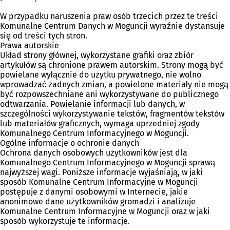
W przypadku naruszenia praw osób trzecich przez te treści
Komunalne Centrum Danych w Moguncji wyraźnie dystansuje
się od treści tych stron.
Prawa autorskie
Układ strony głównej, wykorzystane grafiki oraz zbiór
artykułów są chronione prawem autorskim. Strony mogą być
powielane wyłącznie do użytku prywatnego, nie wolno
wprowadzać żadnych zmian, a powielone materiały nie mogą
być rozpowszechniane ani wykorzystywane do publicznego
odtwarzania. Powielanie informacji lub danych, w
szczególności wykorzystywanie tekstów, fragmentów tekstów
lub materiałów graficznych, wymaga uprzedniej zgody
Komunalnego Centrum Informacyjnego w Moguncji.
Ogólne informacje o ochronie danych
Ochrona danych osobowych użytkowników jest dla
Komunalnego Centrum Informacyjnego w Moguncji sprawą
najwyższej wagi. Poniższe informacje wyjaśniają, w jaki
sposób Komunalne Centrum Informacyjne w Moguncji
postępuje z danymi osobowymi w Internecie, jakie
anonimowe dane użytkowników gromadzi i analizuje
Komunalne Centrum Informacyjne w Moguncji oraz w jaki
sposób wykorzystuje te informacje.