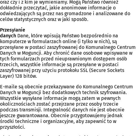
oraz czy i z kim je wymieniamy. Mogą Państwo również
dokładnie przeczytać, jakie anonimowe informacje o
odwiedzających są przez nas gromadzone i analizowane do
celów statystycznych oraz w jaki sposób.
Przesyłanie
danych
Dane, które wpisują Państwo bezpośrednio na
komputerze w formularzach online (i tylko w nich), są
przesyłane w postaci zaszyfrowanej do Komunalnego Centrum
Danych w Moguncji. Aby chronić dane osobowe wpisywane w
tych formularzach przed nieuprawnionym dostępem osób
trzecich, wszystkie informacje są przesyłane w postaci
zaszyfrowanej przy użyciu protokołu SSL (Secure Sockets
Layer) 128 bitów.
E-maile są obecnie przekazywane do Komunalnego Centrum
Danych w Moguncji bez dodatkowych technik szyfrowania.
Wszystkie wysyłane informacje mogą zatem w pewnych
okolicznościach zostać przejrzane przez osoby trzecie
podczas transmisji. Integralność danych nie jest obecnie
jeszcze gwarantowana. Obecnie przygotowujemy jednak
środki techniczne i organizacyjne, aby zapewnić to w
przyszłości.