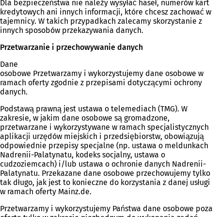
Dla bezpieczeństwa nie należy wysyłać haseł, numerów kart
kredytowych ani innych informacji, które chcesz zachować w
tajemnicy. W takich przypadkach zalecamy skorzystanie z
innych sposobów przekazywania danych.
Przetwarzanie i przechowywanie danych
Dane
osobowe Przetwarzamy i wykorzystujemy dane osobowe w
ramach oferty zgodnie z przepisami dotyczącymi ochrony
danych.
Podstawą prawną jest ustawa o telemediach (TMG). W
zakresie, w jakim dane osobowe są gromadzone,
przetwarzane i wykorzystywane w ramach specjalistycznych
aplikacji urzędów miejskich i przedsiębiorstw, obowiązują
odpowiednie przepisy specjalne (np. ustawa o meldunkach
Nadrenii-Palatynatu, kodeks socjalny, ustawa o
cudzoziemcach) i/lub ustawa o ochronie danych Nadrenii-
Palatynatu. Przekazane dane osobowe przechowujemy tylko
tak długo, jak jest to konieczne do korzystania z danej usługi
w ramach oferty Mainz.de.
Przetwarzamy i wykorzystujemy Państwa dane osobowe poza