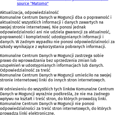
source "Matomo"
Aktualizacja, odpowiedzialność
Komunalne Centrum Danych w Moguncji dba o poprawność i
aktualność wszystkich informacji i danych zawartych na
swojej stronie internetowej. Nie ponosi jednak
odpowiedzialności ani nie udziela gwarancji za aktualność,
poprawność i kompletność udostępnianych informacji i
danych. W żadnym wypadku nie ponosi odpowiedzialności za
szkody wynikające z wykorzystania pobranych informacji.
Komunalne Centrum Danych w Moguncji zastrzega sobie
prawo do wprowadzania bez uprzedzenia zmian lub
uzupełnień w udostępnianych informacjach lub danych.
Odpowiedzialność za treść
Komunalne Centrum Danych w Moguncji umieściło na swojej
stronie internetowej linki do innych stron internetowych.
W odniesieniu do wszystkich tych linków Komunalne Centrum
Danych w Moguncji wyraźnie podkreśla, że nie ma żadnego
wpływu na kształt i treść stron, do których prowadzą linki.
Komunalne Centrum Danych w Moguncji nie ponosi
odpowiedzialności za treść stron internetowych, do których
prowadzą linki elektroniczne.