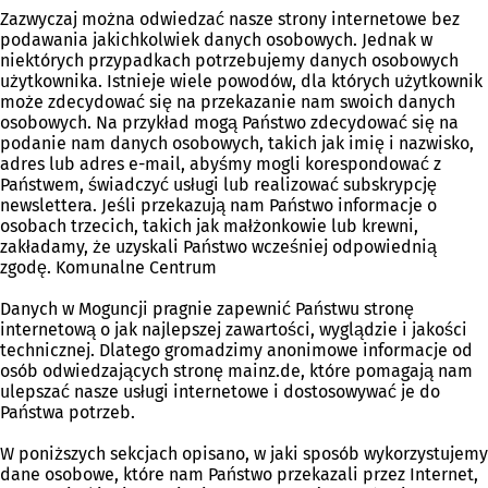
Zazwyczaj można odwiedzać nasze strony internetowe bez
podawania jakichkolwiek danych osobowych. Jednak w
niektórych przypadkach potrzebujemy danych osobowych
użytkownika. Istnieje wiele powodów, dla których użytkownik
może zdecydować się na przekazanie nam swoich danych
osobowych. Na przykład mogą Państwo zdecydować się na
podanie nam danych osobowych, takich jak imię i nazwisko,
adres lub adres e-mail, abyśmy mogli korespondować z
Państwem, świadczyć usługi lub realizować subskrypcję
newslettera. Jeśli przekazują nam Państwo informacje o
osobach trzecich, takich jak małżonkowie lub krewni,
zakładamy, że uzyskali Państwo wcześniej odpowiednią
zgodę. Komunalne Centrum
Danych w Moguncji pragnie zapewnić Państwu stronę
internetową o jak najlepszej zawartości, wyglądzie i jakości
technicznej. Dlatego gromadzimy anonimowe informacje od
osób odwiedzających stronę mainz.de, które pomagają nam
ulepszać nasze usługi internetowe i dostosowywać je do
Państwa potrzeb.
W poniższych sekcjach opisano, w jaki sposób wykorzystujemy
dane osobowe, które nam Państwo przekazali przez Internet,