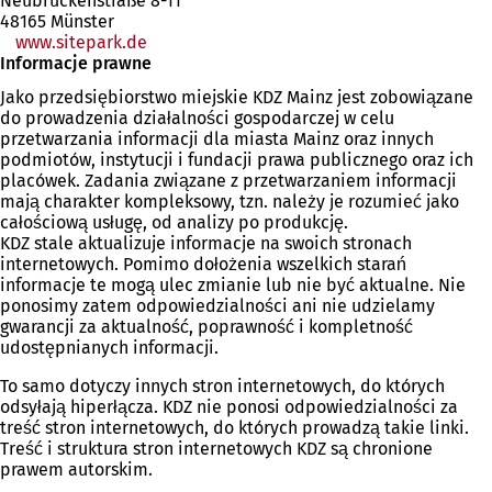
Neubrückenstraße 8-11
48165 Münster
www.sitepark.de
Informacje prawne
Jako przedsiębiorstwo miejskie KDZ Mainz jest zobowiązane
do prowadzenia działalności gospodarczej w celu
przetwarzania informacji dla miasta Mainz oraz innych
podmiotów, instytucji i fundacji prawa publicznego oraz ich
placówek. Zadania związane z przetwarzaniem informacji
mają charakter kompleksowy, tzn. należy je rozumieć jako
całościową usługę, od analizy po produkcję.
KDZ stale aktualizuje informacje na swoich stronach
internetowych. Pomimo dołożenia wszelkich starań
informacje te mogą ulec zmianie lub nie być aktualne. Nie
ponosimy zatem odpowiedzialności ani nie udzielamy
gwarancji za aktualność, poprawność i kompletność
udostępnianych informacji.
To samo dotyczy innych stron internetowych, do których
odsyłają hiperłącza. KDZ nie ponosi odpowiedzialności za
treść stron internetowych, do których prowadzą takie linki.
Treść i struktura stron internetowych KDZ są chronione
prawem autorskim.