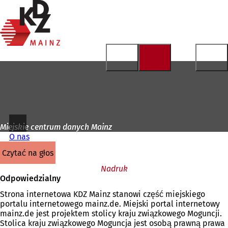
Do
strony
Przejdź do treści
głównej
Miejskie centrum danych Mainz
O nas
czytać na głos
Nadruk
Odpowiedzialny
Strona internetowa KDZ Mainz stanowi część miejskiego
portalu internetowego mainz.de. Miejski portal internetowy
mainz.de jest projektem stolicy kraju związkowego Moguncji.
Stolica kraju związkowego Moguncja jest osobą prawną prawa