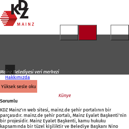
Ana
sayfaya
İçeriğe atla
Mainz Belediyesi veri merkezi
Hakkımızda
yüksek sesle oku
Künye
Sorumlu
KDZ Mainz’ın web sitesi, mainz.de şehir portalının bir
parçasıdır. mainz.de şehir portalı, Mainz Eyalet Başkenti’nin
bir projesidir. Mainz Eyalet Başkenti, kamu hukuku
kapsamında bir tüzel kişiliktir ve Belediye Başkanı Nino