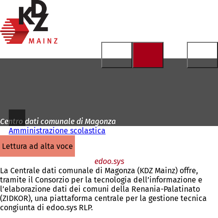
Alla
pagina
Vai al contenuto
iniziale
Centro dati comunale di Magonza
Amministrazione scolastica
lettura ad alta voce
edoo.sys
La Centrale dati comunale di Magonza (KDZ Mainz) offre,
tramite il Consorzio per la tecnologia dell’informazione e
l’elaborazione dati dei comuni della Renania-Palatinato
(ZIDKOR), una piattaforma centrale per la gestione tecnica
congiunta di edoo.sys RLP.