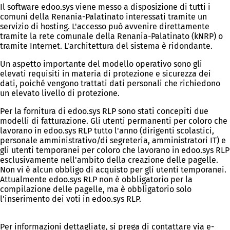
Il software edoo.sys viene messo a disposizione di tutti i
comuni della Renania-Palatinato interessati tramite un
servizio di hosting. L'accesso può avvenire direttamente
tramite la rete comunale della Renania-Palatinato (kNRP) o
tramite Internet. L'architettura del sistema è ridondante.
Un aspetto importante del modello operativo sono gli
elevati requisiti in materia di protezione e sicurezza dei
dati, poiché vengono trattati dati personali che richiedono
un elevato livello di protezione.
Per la fornitura di edoo.sys RLP sono stati concepiti due
modelli di fatturazione. Gli utenti permanenti per coloro che
lavorano in edoo.sys RLP tutto l'anno (dirigenti scolastici,
personale amministrativo/di segreteria, amministratori IT) e
gli utenti temporanei per coloro che lavorano in edoo.sys RLP
esclusivamente nell'ambito della creazione delle pagelle.
Non vi è alcun obbligo di acquisto per gli utenti temporanei.
Attualmente edoo.sys RLP non è obbligatorio per la
compilazione delle pagelle, ma è obbligatorio solo
l'inserimento dei voti in edoo.sys RLP.
Per informazioni dettagliate, si prega di contattare via e-