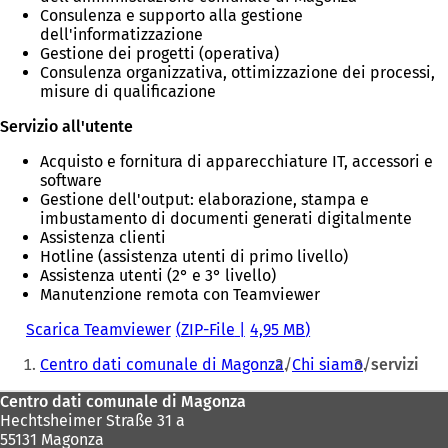
Consulenza e supporto alla gestione
dell'informatizzazione
Gestione dei progetti (operativa)
Consulenza organizzativa, ottimizzazione dei processi,
misure di qualificazione
Servizio all'utente
Acquisto e fornitura di apparecchiature IT, accessori e
software
Gestione dell'output: elaborazione, stampa e
imbustamento di documenti generati digitalmente
Assistenza clienti
Hotline (assistenza utenti di primo livello)
Assistenza utenti (2° e 3° livello)
Manutenzione remota con Teamviewer
Scarica Teamviewer
ZIP-File
4,95 MB
Siete
Centro dati comunale di Magonza
Chi siamo
servizi
qui:
Area
Centro dati comunale di Magonza
Hechtsheimer Straße 31 a
dei
55131 Magonza