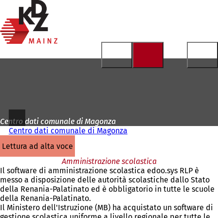
Alla
pagina
Vai al contenuto
iniziale
Centro dati comunale di Magonza
Centro dati comunale di Magonza
lettura ad alta voce
Amministrazione scolastica
Il software di amministrazione scolastica edoo.sys RLP è
messo a disposizione delle autorità scolastiche dallo Stato
della Renania-Palatinato ed è obbligatorio in tutte le scuole
della Renania-Palatinato.
Il Ministero dell'Istruzione (MB) ha acquistato un software di
gestione scolastica uniforme a livello regionale per tutte le