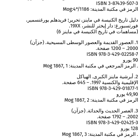
ISBN 3-87439-507-3
الرمز في مكتبة المدينة: Mog:4°/1186
دليل تاريخ الكنيسة في ماينز. تحرير: فريدهلم يورغنسمير.
فورتسبورغ: دار إيختر للنشر، 19XX.
(مساهمات في تاريخ الكنيسة في ماينز 6)
1. العصور القديمة والعصور الوسطى المسيحية. (جزآن)
2000. – 1200 صفحة.
ISBN 978-3-429-02258-7
90 يورو
. الرمز المرجعي في مكتبة المدينة: Mog 1867, 1
2. أبرشية ماينز الكبرى. الهياكل
الإقليمية والكنسية 1997. – 645 صفحة.
ISBN 978-3-429-01877-1
49,90 يورو
الرمز في مكتبة المدينة: Mog 1867, 2
3. العصر الحديث والحداثة. (جزآن)
2002. – 1792 صفحة.
ISBN 978-3-429-02425-3
128 يورو
. الرمز في مكتبة المدينة: Mog 1867, 3