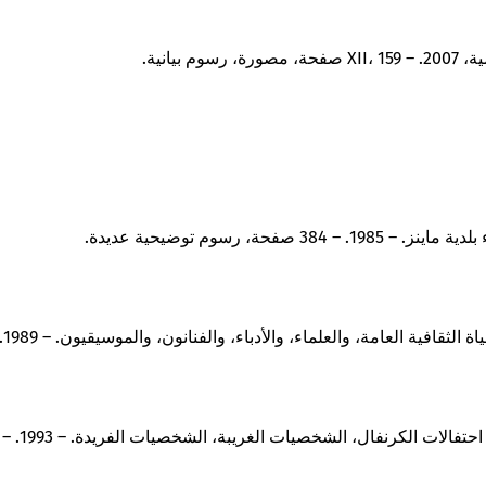
يانية.