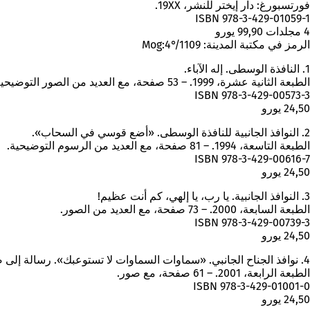
فورتسبورغ: دار إيختر للنشر، 19XX.
ISBN 978-3-429-01059-1
4 مجلدات 99,90 يورو
الرمز في مكتبة المدينة: Mog:4°/1109
1. النافذة الوسطى. إله الآباء.
الطبعة الثانية عشرة، 1999. – 53 صفحة، مع العديد من الصور التوضيحية.
ISBN 978-3-429-00573-3
24,50 يورو
2. النوافذ الجانبية للنافذة الوسطى. «أضع قوسي في السحاب».
الطبعة التاسعة، 1994. – 81 صفحة، مع العديد من الرسوم التوضيحية.
ISBN 978-3-429-00616-7
24,50 يورو
3. النوافذ الجانبية. يا رب، يا إلهي، كم أنت عظيم!
الطبعة السابعة، 2000. – 73 صفحة، مع العديد من الصور.
ISBN 978-3-429-00739-3
24,50 يورو
4. نوافذ الجناح الجانبي. «سماوات السماوات لا تستوعبك». رسالة إلى صديقي.
الطبعة الرابعة، 2001. – 61 صفحة، مع صور.
ISBN 978-3-429-01001-0
24,50 يورو