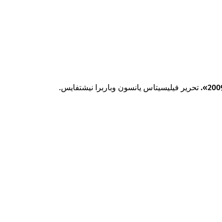
تحرير فيليسيتاس يانسون وباربرا نيشتفايس.