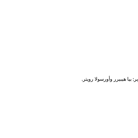
: بيا هيبيرر وأورسولا رويتر.