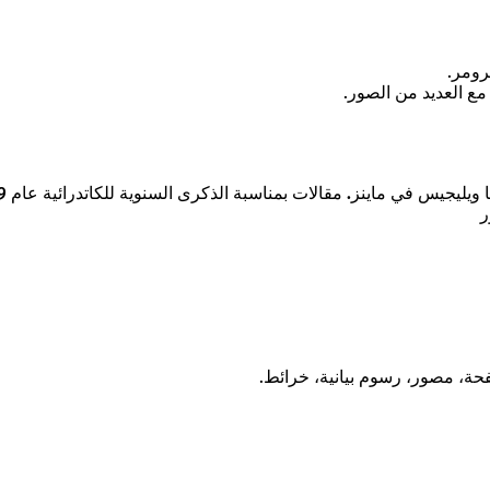
رومر.