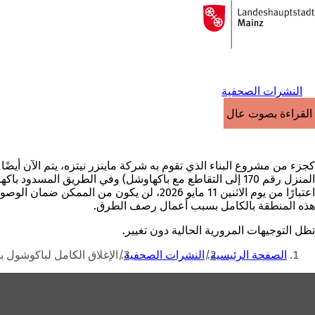
إلى
الصفحة
الانتقال إلى المحتوى
الرئيسية
النشرات الصحفية
القراءة بصوت عالٍ
المنزل رقم 170 إلى التقاطع مع باكهاوشل) وفي الطريق المسدود باكهاوشل 14-16.
هذه المنطقة بالكامل بسبب أعمال رصف الطرق.
تظل التوجيهات المرورية الحالية دون تغيير.
أنت
الصفحة الرئيسية
النشرات الصحفية
الإغلاق الكامل لباكوشول
هنا
منطقة
القدم