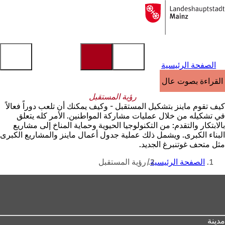
إلى
الصفحة
الانتقال إلى المحتوى
الرئيسية
الصفحة الرئيسية
القراءة بصوت عالٍ
رؤية المستقبل
كيف تقوم ماينز بتشكيل المستقبل - وكيف يمكنك أن تلعب دوراً فعالاً
في تشكيله من خلال عمليات مشاركة المواطنين. الأمر كله يتعلق
بالابتكار والتقدم: من التكنولوجيا الحيوية وحماية المناخ إلى مشاريع
البناء الكبرى. ويشمل ذلك عملية جدول أعمال ماينز والمشاريع الكبرى
مثل متحف غوتنبرغ الجديد.
أنت
الصفحة الرئيسية
رؤية المستقبل
هنا
منطقة
القدم
مدينة