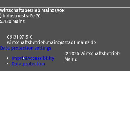
Wirtschaftsbetrieb Mainz (AöR
)
Industriestraße 70
55120 Mainz
06131 9715-0
wirtschaftsbetrieb.mainz
stadt.mainz
de
Data protection settings
© 2026 Wirtschaftsbetrieb
Imprint
Accessibility
Mainz
Data protection