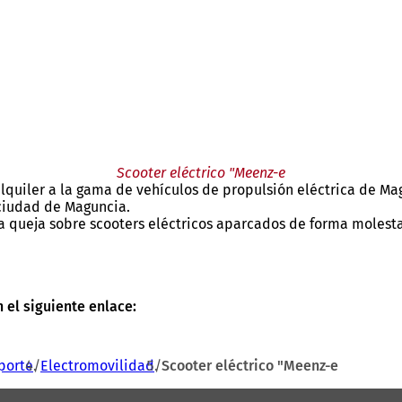
Scooter eléctrico "Meenz-e
quiler a la gama de vehículos de propulsión eléctrica de Ma
a ciudad de Maguncia.
una queja sobre scooters eléctricos aparcados de forma moles
n el siguiente enlace:
porte
Electromovilidad
Scooter eléctrico "Meenz-e