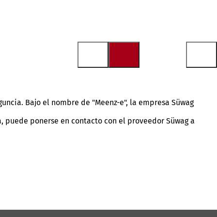
guncia. Bajo el nombre de "Meenz-e", la empresa Süwag
ta, puede ponerse en contacto con el proveedor Süwag a