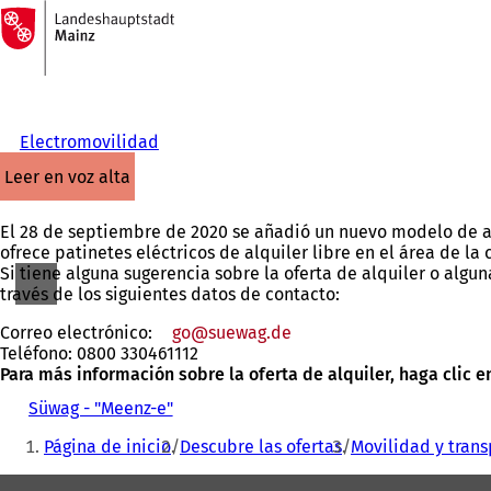
A
la
Saltar al contenido
página
de
inicio
Electromovilidad
leer en voz alta
El 28 de septiembre de 2020 se añadió un nuevo modelo de al
ofrece patinetes eléctricos de alquiler libre en el área de l
Si tiene alguna sugerencia sobre la oferta de alquiler o alg
través de los siguientes datos de contacto:
Correo electrónico:
go
suewag
de
Teléfono: 0800 330461112
Para más información sobre la oferta de alquiler, haga clic e
Süwag - "Meenz-e"
(
Estás
S
Página de inicio
Descubre las ofertas
Movilidad y trans
e
aquí:
a
Zona