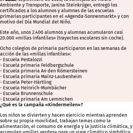
Ambiente y Transporte, Janina Steinkrüger, entregó los
certificados a los alumnos y alumnas de las escuelas
primarias participantes en el «Agenda-Sonnenmarkt» y con
motivo del Día Mundial del Niño.
Este año, unos 2.400 alumnos y alumnas acumularon casi
20.000 «millas infantiles» (trayectos escolares sin coche).
Ocho colegios de primaria participaron en las semanas de
acción de las «millas infantiles»:
- Escuela Pestalozzi
- Escuela primaria Feldbergschule
- Escuela primaria An den Römersteinen
- Escuela primaria Mainz-Laubenheim
- Escuela Peter-Härtling
- Escuela Heinrich-Mumbächer
- Escuela Brunnenschule
- Escuela primaria Am Lemmchen
¿Qué es la campaña «Kindermeilen»?
Los niños se divierten y hacen ejercicio mientras aprenden
sobre su propia movilidad, trabajan temas como la
alimentación, el consumo de energía y la justicia climática, y
acumulan «millas verdes» para un viaje climático simbólico