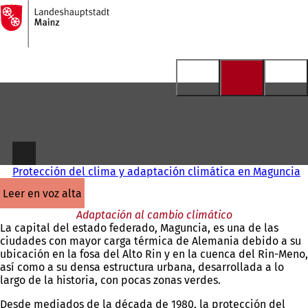
A
la
Saltar al contenido
página
de
inicio
Protección del clima y adaptación climática en Maguncia
leer en voz alta
Adaptación al cambio climático
La capital del estado federado, Maguncia, es una de las
ciudades con mayor carga térmica de Alemania debido a su
ubicación en la fosa del Alto Rin y en la cuenca del Rin-Meno,
así como a su densa estructura urbana, desarrollada a lo
largo de la historia, con pocas zonas verdes.
Desde mediados de la década de 1980, la protección del