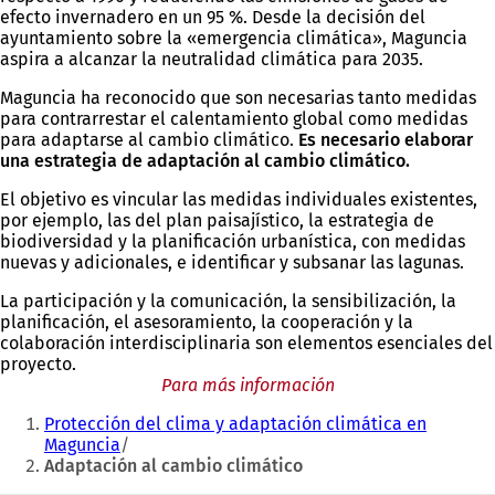
efecto invernadero en un 95 %. Desde la decisión del
ayuntamiento sobre la «emergencia climática», Maguncia
aspira a alcanzar la neutralidad climática para 2035.
Maguncia ha reconocido que son necesarias tanto medidas
para contrarrestar el calentamiento global como medidas
para adaptarse al cambio climático.
Es necesario elaborar
una estrategia de adaptación al cambio climático.
El objetivo es vincular las medidas individuales existentes,
por ejemplo, las del plan paisajístico, la estrategia de
biodiversidad y la planificación urbanística, con medidas
nuevas y adicionales, e identificar y subsanar las lagunas.
La participación y la comunicación, la sensibilización, la
planificación, el asesoramiento, la cooperación y la
colaboración interdisciplinaria son elementos esenciales del
proyecto.
Para más información
Estás
Protección del clima y adaptación climática en
aquí:
Maguncia
Adaptación al cambio climático