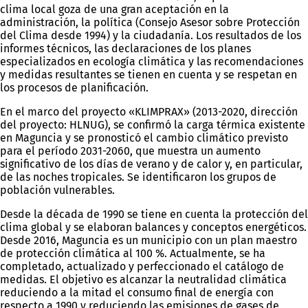
clima local goza de una gran aceptación en la
administración, la política (Consejo Asesor sobre Protección
del Clima desde 1994) y la ciudadanía. Los resultados de los
informes técnicos, las declaraciones de los planes
especializados en ecología climática y las recomendaciones
y medidas resultantes se tienen en cuenta y se respetan en
los procesos de planificación.
En el marco del proyecto «KLIMPRAX» (2013-2020, dirección
del proyecto: HLNUG), se confirmó la carga térmica existente
en Maguncia y se pronosticó el cambio climático previsto
para el período 2031-2060, que muestra un aumento
significativo de los días de verano y de calor y, en particular,
de las noches tropicales. Se identificaron los grupos de
población vulnerables.
Desde la década de 1990 se tiene en cuenta la protección del
clima global y se elaboran balances y conceptos energéticos.
Desde 2016, Maguncia es un municipio con un plan maestro
de protección climática al 100 %. Actualmente, se ha
completado, actualizado y perfeccionado el catálogo de
medidas. El objetivo es alcanzar la neutralidad climática
reduciendo a la mitad el consumo final de energía con
respecto a 1990 y reduciendo las emisiones de gases de