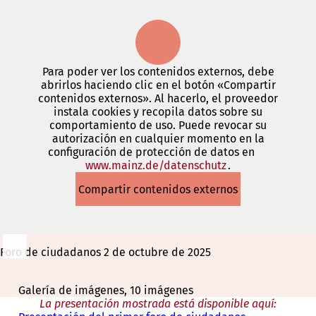
Para poder ver los contenidos externos, debe
abrirlos haciendo clic en el botón «Compartir
contenidos externos». Al hacerlo, el proveedor
instala cookies y recopila datos sobre su
comportamiento de uso. Puede revocar su
autorización en cualquier momento en la
configuración de protección de datos en
www.mainz.de/datenschutz
(Se
.
abre
Compartir contenidos externos
en
una
nueva
pestaña)
Foro de ciudadanos 2 de octubre de 2025
Galería de imágenes, 10 imágenes
La presentación mostrada está disponible aquí: