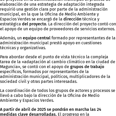
elaboración de una estrategia de adaptación integrada
requirió una gestión clara por parte de la administración
municipal, en la que la Oficina de Medio Ambiente y
Espacios Verdes se encargó de la
dirección
técnica y
estratégica
del
proyecto
. La dirección del proyecto contó con
el apoyo de un equipo de proveedores de servicios externos.
Además, un
equipo central
formado por representantes de la
administración municipal prestó apoyo en cuestiones
técnicas y organizativas.
Para abordar desde el punto de vista técnico la compleja
tarea de la «adaptación al cambio climático en la ciudad de
Maguncia», se contó con el apoyo de
grupos de trabajo
específicos, formados por representantes de la
administración municipal, políticos, multiplicadores de la
sociedad civil y otras partes interesadas.
La coordinación de todos los grupos de actores y procesos se
llevó a cabo bajo la dirección de la Oficina de Medio
Ambiente y Espacios Verdes.
A partir de abril de 2025 se pondrán en marcha las 24
medidas clave desarrolladas.
El progreso en la