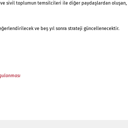
 ve sivil toplumun temsilcileri ile diğer paydaşlardan oluşan,
erlendirilecek ve beş yıl sonra strateji güncellenecektir.
ygulanması