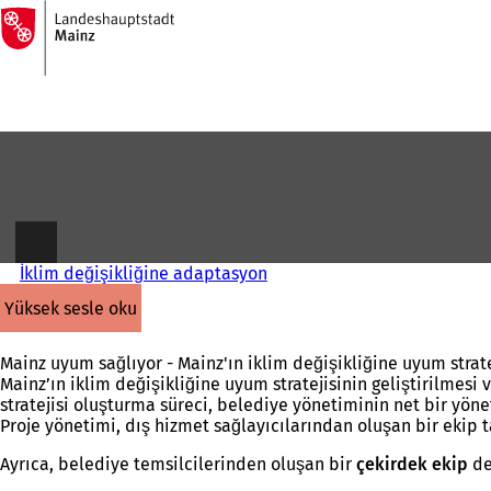
Ana
sayfaya
İçeriğe atla
İklim değişikliğine adaptasyon
yüksek sesle oku
Mainz uyum sağlıyor - Mainz'ın iklim değişikliğine uyum strate
Mainz’ın iklim değişikliğine uyum stratejisinin geliştirilme
stratejisi oluşturma süreci, belediye yönetiminin net bir yönet
Proje yönetimi, dış hizmet sağlayıcılarından oluşan bir ekip 
Ayrıca, belediye temsilcilerinden oluşan bir
çekirdek ekip
de