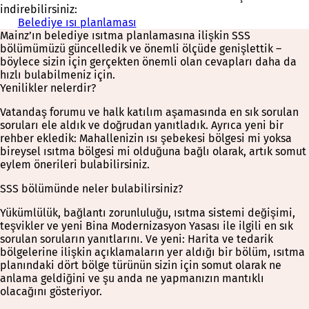
indirebilirsiniz:
Belediye ısı planlaması
Mainz’ın belediye ısıtma planlamasına ilişkin SSS
bölümümüzü güncelledik ve önemli ölçüde genişlettik –
böylece sizin için gerçekten önemli olan cevapları daha da
hızlı bulabilmeniz için.
Yenilikler nelerdir?
Vatandaş forumu ve halk katılım aşamasında en sık sorulan
soruları ele aldık ve doğrudan yanıtladık. Ayrıca yeni bir
rehber ekledik: Mahallenizin ısı şebekesi bölgesi mi yoksa
bireysel ısıtma bölgesi mi olduğuna bağlı olarak, artık somut
eylem önerileri bulabilirsiniz.
SSS bölümünde neler bulabilirsiniz?
Yükümlülük, bağlantı zorunluluğu, ısıtma sistemi değişimi,
teşvikler ve yeni Bina Modernizasyon Yasası ile ilgili en sık
sorulan soruların yanıtlarını. Ve yeni: Harita ve tedarik
bölgelerine ilişkin açıklamaların yer aldığı bir bölüm, ısıtma
planındaki dört bölge türünün sizin için somut olarak ne
anlama geldiğini ve şu anda ne yapmanızın mantıklı
olacağını gösteriyor.