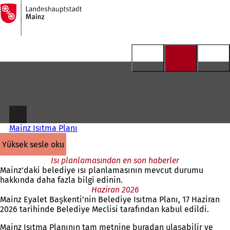
Ana
sayfaya
İçeriğe atla
Mainz Isıtma Planı
yüksek sesle oku
Isı planlamasından en son haberler
Mainz'daki belediye ısı planlamasının mevcut durumu
hakkında daha fazla bilgi edinin.
Haziran 2026
Mainz Eyalet Başkenti’nin Belediye Isıtma Planı, 17 Haziran
2026 tarihinde Belediye Meclisi tarafından kabul edildi.
Mainz Isıtma Planının tam metnine buradan ulaşabilir ve