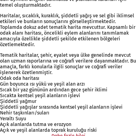
temel oluşturmaktadır.
Haritalar, sıcaklık, kuraklık, şiddetli yağış ve sel gibi iklimsel
etkileri ve bunların sonuçlarını görselleştirmektedir.
Toplamda dokuz adet tematik harita mevcuttur. Kapsamlı bir
odak alanı haritası, öncelikli eylem alanlarını tanımlamak
amacıyla özellikle şiddetli şekilde etkilenen bölgeleri
özetlemektedir.
Tematik haritalar, şehir, eyalet veya ülke genelinde mevcut
olan uzman raporlarına ve coğrafi verilere dayanmaktadır. Bu
amaçla, farklı konularla ilgili sonuçlar ve coğrafi veriler
işlenerek özetlenmiştir.
Odak oda haritası
Gün boyunca ısı yükü ve yeşil alan arzı
Sıcak bir yaz gününün ardından gece şehir iklimi
Sıcakta kentsel yeşil alanların işlevi
Şiddetli yağmur
Şiddetli yağışlar sırasında kentsel yeşil alanların işlevi
Nehir taşkınları/suları
Yeraltı Suyu
Açık alanlarda tutma ve erozyon
Açık ve yeşil alanlarda toprak kuruluğu riski
Daha fazla bilgi