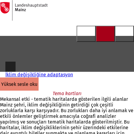
Ana
sayfaya
İçeriğe atla
İklim değişikliğine adaptasyon
yüksek sesle oku
Tema kartları
Mekansal etki - tematik haritalarda gösterilen ilgili alanlar
Mainz şehri, iklim değişikliğinin getirdiği çok çeşitli
zorluklarla karşı karşıyadır. Bu zorlukları daha iyi anlamak ve
etkili önlemler geliştirmek amacıyla coğrafi analizler
yapılmış ve sonuçları tematik haritalarda gösterilmiştir. Bu
haritalar, iklim değişikliklerinin şehir üzerindeki etkilerine
dair ayrıntılı bilgiler sunmakta ve planlama kararları için