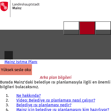
Ana
sayfaya
İçeriğe atla
Mainz Isıtma Planı
yüksek sesle oku
Arka plan bilgileri
Burada Mainz'daki belediye ısı planlamasıyla ilgili en önemli
bilgileri bulacaksınız.
Ne hakkında?
Video: Belediye ısı planlaması nasıl çalışır?
Belediye ısı planlaması nedir?
Mainz için belediye ısı planlamasını kim hazırlıyor?