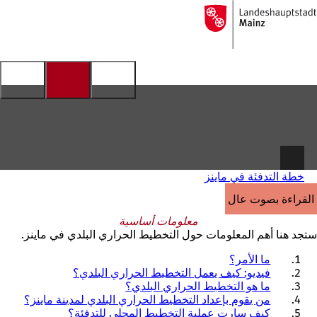
إلى
الصفحة
الانتقال إلى المحتوى
الرئيسية
خطة التدفئة في ماينز
القراءة بصوت عالٍ
معلومات أساسية
ستجد هنا أهم المعلومات حول التخطيط الحراري البلدي في ماينز.
ما الأمر؟
فيديو: كيف يعمل التخطيط الحراري البلدي؟
ما هو التخطيط الحراري البلدي؟
من يقوم بإعداد التخطيط الحراري البلدي لمدينة ماينز؟
كيف سارت عملية التخطيط المحلي للتدفئة؟