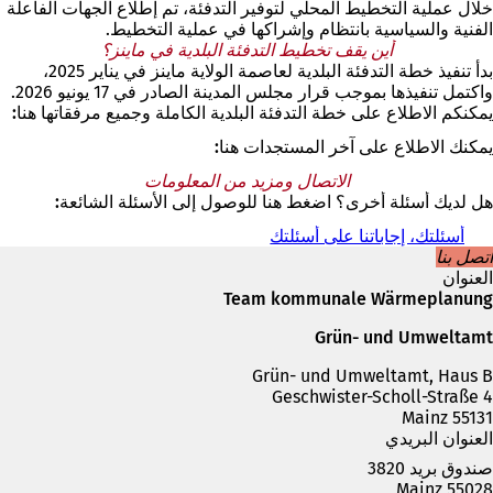
د
خلال عملية التخطيط المحلي لتوفير التدفئة، تم إطلاع الجهات الفاعلة
ة
الفنية والسياسية بانتظام وإشراكها في عملية التخطيط.
)
أين يقف تخطيط التدفئة البلدية في ماينز؟
بدأ تنفيذ خطة التدفئة البلدية لعاصمة الولاية ماينز في يناير 2025،
واكتمل تنفيذها بموجب قرار مجلس المدينة الصادر في 17 يونيو 2026.
يمكنكم الاطلاع على خطة التدفئة البلدية الكاملة وجميع مرفقاتها هنا:
يمكنك الاطلاع على آخر المستجدات هنا:
الاتصال ومزيد من المعلومات
هل لديك أسئلة أخرى؟ اضغط هنا للوصول إلى الأسئلة الشائعة:
أسئلتك، إجاباتنا على أسئلتك
اتصل بنا
العنوان
Team kommunale Wärmeplanung
Grün- und Umweltamt
Grün- und Umweltamt, Haus B
Geschwister-Scholl-Straße 4
55131 Mainz
العنوان البريدي
صندوق بريد 3820
55028 Mainz