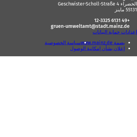
القدم
الخضراء Geschwister-Scholl-Straße 4
55131 ماينز
+49 6131 12-3325
gruen-umweltamt
stadt.mainz
de
إعدادات حماية البيانات
بصمة www.mainz.de
سياسة الخصوصية
إعلان بشأن إمكانية الوصول