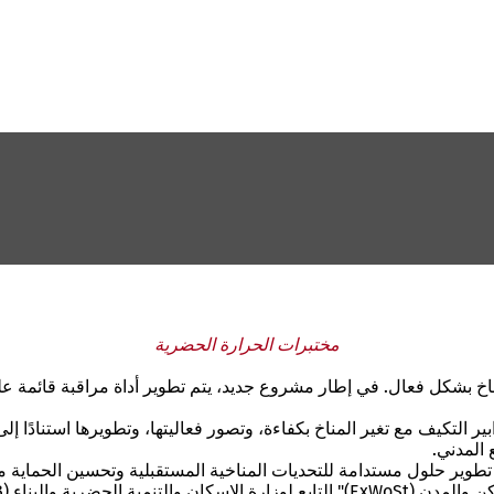
مختبرات الحرارة الحضرية
ناخ بشكل فعال. في إطار مشروع جديد، يتم تطوير أداة مراقبة قائمة ع
 التكيف مع تغير المناخ بكفاءة، وتصور فعاليتها، وتطويرها استنادًا إل
 المدني.
تطوير
حلول مستدامة للتحديات المناخية المستقبلية
وتحسين الحماية م
لمعهد الفيدرالي للبناء والمدن والبحوث المكانية (BBSR).