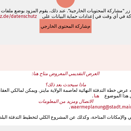
 زر "مشاركة المحتويات الخارجية". عند ذلك، يقوم المزود بوضع ملفات
كة في أي وقت في إعدادات حماية البيانات على
z.de/datenschutz
مشاركة المحتوى الخارجي
العرض التقديمي المعروض متاح هنا:
ماذا سيحدث بعد ذلك؟
ه عرض خطة التدفئة النهائية لعاصمة الولاية ماينز. ويمكن لمالكي الع
ل هذا الموضوع
هنا
.
الاتصال ومزيد من المعلومات
.
waermeplanung
stadt.mai
والإمكانات المتاحة، وكذلك عن المشروع الكلي لتخطيط التدفئة البلدي