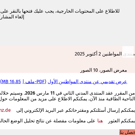
للاطلاع على المحتويات الخارجية، يجب عليك فتحها بالنقر على
إلغاء المشار
منتدى المواطنين 2 أكتوبر 2025
معرض الصور، 10 الصور
عرض تقديمي عن منتدى المواطنين الأول
PDF
-ملف
16,85 MB
من المقرر عقد المنتدى المدني الثاني في
11 مارس 2026
. وسيتم خلال
الناحية الطاقية منذ الآن. يمكنكم الاطلاع على مزيد من المعلومات حو
يمكنكم إرسال أسئلتكم ومقترحاتكم عبر البريد الإلكتروني إلى
de
nz
يمكنكم العثور
هنا
(يفتح
على معلومات مفصلة عن نتائج تحليل الوضع الحالي 
في
اتصل بنا
علامة