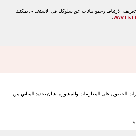
 تعريف الارتباط وجمع بيانات عن سلوكك في الاستخدام. يمكنك
www.main
.
(يفتح
في
علامة
تبويب
جديدة)
قارات الحصول على المعلومات والمشورة بشأن تجديد المباني من
ة.