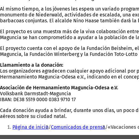
Al mismo tiempo, a los jóvenes les espera un variado programa
monumento de Niederwald, actividades de escalada, una excur
barbacoas conjuntas. El alcalde Nino Haase también dará la 
El proyecto es una muestra más de la viva colaboración entre
Maguncia se han comprometido a ayudar a la población de l
El proyecto cuenta con el apoyo de la Fundación Beisheim, el 
Maguncia, la Fundación Winterberg y la Fundación Toto-Lotto
Llamamiento a la donación:
Los organizadores agradecen cualquier apoyo adicional por p
Hermanamiento Maguncia-Odesa e.V., indicando en el conce
Asociación de Hermanamiento Maguncia-Odesa e.V.
Volksbank Darmstadt-Maguncia
IBAN: DE38 5519 0000 0383 9710 17
Cada donación ayuda a brindar, durante unos días, un poco d
aéreos sobre su ciudad natal.
Estás
Página de inicio
Comunicados de prensa
«Vacaciones d
aquí: