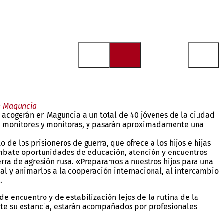
en Maguncia
 acogerán en Maguncia a un total de 40 jóvenes de la ciudad
s monitores y monitoras, y pasarán aproximadamente una
de los prisioneros de guerra, que ofrece a los hijos e hijas
combate oportunidades de educación, atención y encuentros
erra de agresión rusa. «Preparamos a nuestros hijos para una
nal y animarlos a la cooperación internacional, al intercambio
.
e encuentro y de estabilización lejos de la rutina de la
ante su estancia, estarán acompañados por profesionales