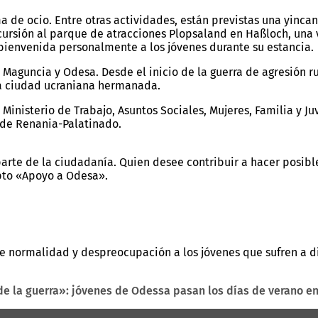
 de ocio. Entre otras actividades, están previstas una yincan
sión al parque de atracciones Plopsaland en Haßloch, una vis
bienvenida personalmente a los jóvenes durante su estancia.
 Maguncia y Odesa. Desde el inicio de la guerra de agresión r
a ciudad ucraniana hermanada.
Ministerio de Trabajo, Asuntos Sociales, Mujeres, Familia y J
 de Renania-Palatinado.
arte de la ciudadanía. Quien desee contribuir a hacer posibl
pto «Apoyo a Odesa».
e normalidad y despreocupación a los jóvenes que sufren a di
e la guerra»: jóvenes de Odessa pasan los días de verano e