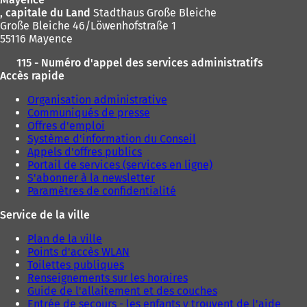
, capitale du Land
Stadthaus Große Bleiche
Große Bleiche 46/Löwenhofstraße 1
55116 Mayence
115 - Numéro d'appel des services administratifs
Accès rapide
Organisation administrative
Communiqués de presse
Offres d'emploi
Système d'information du Conseil
Appels d'offres publics
Portail de services (services en ligne)
S'abonner à la newsletter
Paramètres de confidentialité
Service de la ville
Plan de la ville
Points d'accès WLAN
Toilettes publiques
Renseignements sur les horaires
Guide de l'allaitement et des couches
Entrée de secours - les enfants y trouvent de l'aide