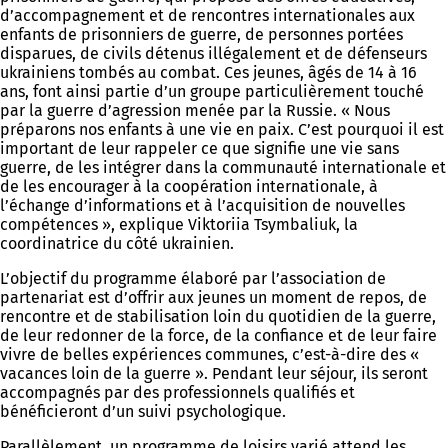
d’accompagnement et de rencontres internationales aux
enfants de prisonniers de guerre, de personnes portées
disparues, de civils détenus illégalement et de défenseurs
ukrainiens tombés au combat. Ces jeunes, âgés de 14 à 16
ans, font ainsi partie d’un groupe particulièrement touché
par la guerre d’agression menée par la Russie. « Nous
préparons nos enfants à une vie en paix. C’est pourquoi il est
important de leur rappeler ce que signifie une vie sans
guerre, de les intégrer dans la communauté internationale et
de les encourager à la coopération internationale, à
l’échange d’informations et à l’acquisition de nouvelles
compétences », explique Viktoriia Tsymbaliuk, la
coordinatrice du côté ukrainien.
L’objectif du programme élaboré par l’association de
partenariat est d’offrir aux jeunes un moment de repos, de
rencontre et de stabilisation loin du quotidien de la guerre,
de leur redonner de la force, de la confiance et de leur faire
vivre de belles expériences communes, c’est-à-dire des «
vacances loin de la guerre ». Pendant leur séjour, ils seront
accompagnés par des professionnels qualifiés et
bénéficieront d’un suivi psychologique.
Parallèlement, un programme de loisirs varié attend les