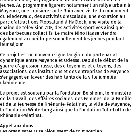
jeunes. Au programme figurent notamment un rallye urbain à
Mayence, une croisière sur le Rhin avec visite du monument
du Niederwald, des activités d’escalade, une excursion au
parc d’attractions Plopsaland à Haßloch, une visite de la
chaîne de télévision ZDF, des activités sportives ainsi que
des barbecues collectifs. Le maire Nino Haase viendra
également accueillir personnellement les jeunes pendant
leur séjour.
Ce projet est un nouveau signe tangible du partenariat
dynamique entre Mayence et Odessa. Depuis le début de la
guerre d’agression russe, des citoyennes et citoyens, des
associations, des institutions et des entreprises de Mayence
s’engagent en faveur des habitants de la ville jumelée
ukrainienne.
Le projet est soutenu par la Fondation Beisheim, le ministère
de la Travail, des Affaires sociales, des Femmes, de la Famille
et de la Jeunesse de Rhénanie-Palatinat, la ville de Mayence,
la Fondation Winterberg ainsi que la Fondation Toto-Lotto de
Rhénanie-Palatinat.
Appel aux dons
Les organisateurs se réjouissent de tout soutien