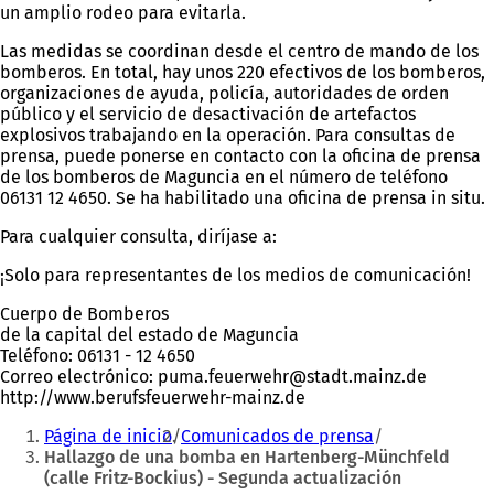
un amplio rodeo para evitarla.
Las medidas se coordinan desde el centro de mando de los
bomberos. En total, hay unos 220 efectivos de los bomberos,
organizaciones de ayuda, policía, autoridades de orden
público y el servicio de desactivación de artefactos
explosivos trabajando en la operación. Para consultas de
prensa, puede ponerse en contacto con la oficina de prensa
de los bomberos de Maguncia en el número de teléfono
06131 12 4650. Se ha habilitado una oficina de prensa in situ.
Para cualquier consulta, diríjase a:
¡Solo para representantes de los medios de comunicación!
Cuerpo de Bomberos
de la capital del estado de Maguncia
Teléfono: 06131 - 12 4650
Correo electrónico:
puma.feuerwehr
stadt.mainz
de
http://www.berufsfeuerwehr-mainz.de
Estás
Página de inicio
Comunicados de prensa
aquí:
Hallazgo de una bomba en Hartenberg-Münchfeld
(calle Fritz-Bockius) - Segunda actualización