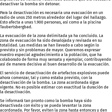
desactivar la bomba sin detonar.
Para la desactivación es necesaria una evacuación en un
radio de unos 250 metros alrededor del lugar del hallazgo.
Esto afecta a unas 1.900 personas, así como a la piscina
Taubertsbergbad.
La evacuación de la zona delimitada ya ha concluido. La
zona de evacuación ha sido desalojada y revisada en su
totalidad. Las medidas se han llevado a cabo según lo
previsto y sin problemas de mayor. Queremos expresar
nuestro especial agradecimiento a la población, que ha
colaborado de forma muy sensata y ejemplar, contribuyendo
así de manera decisiva al buen desarrollo de la evacuación.
El servicio de desactivación de artefactos explosivos puede
ahora comenzar, tal y como estaba previsto, con la
desactivación de la bomba. La zona acordonada sigue
vigente. No es posible estimar con exactitud la duración de
la desactivación.
Se informará tan pronto como la bomba haya sido
desactivada con éxito y se pueda levantar la zona
acordonada. Por favor, eviten la zona hasta entonces y den